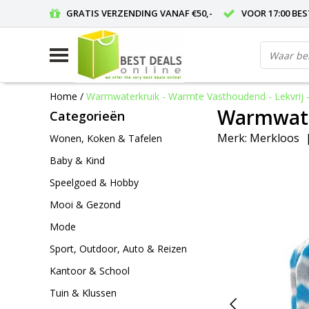
GRATIS VERZENDING VANAF €50,-
VOOR 17:00 BE
Home
/
Warmwaterkruik - Warmte Vasthoudend - Lekvrij -
Warmwater
Categorieën
Merk:
Merkloos
Wonen, Koken & Tafelen
Baby & Kind
Speelgoed & Hobby
Mooi & Gezond
Mode
Sport, Outdoor, Auto & Reizen
Kantoor & School
Tuin & Klussen