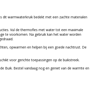
 is dit warmwaterkruik bedekt met een zachte materialen
cties. Vul de thermofles met water tot een maximale
kkage te voorkomen. Na gebruik kan het water worden
edraaid.
ichten, opwarmen en helpen bij een goede nachtrust. De
hikt voor gerichte toepassingen op de buikstreek.
 de Buik. Bestel vandaag nog en geniet van de warmte en