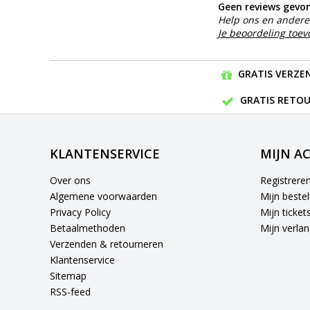
Geen reviews gevo
Help ons en andere 
Je beoordeling toe
GRATIS VERZEN
GRATIS RETOU
KLANTENSERVICE
MIJN A
Over ons
Registrere
Algemene voorwaarden
Mijn bestel
Privacy Policy
Mijn ticket
Betaalmethoden
Mijn verlang
Verzenden & retourneren
Klantenservice
Sitemap
RSS-feed