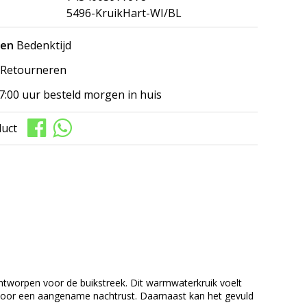
5496-KruikHart-WI/BL
gen
Bedenktijd
Retourneren
7:00 uur besteld morgen in huis
duct
tworpen voor de buikstreek. Dit warmwaterkruik voelt
of voor een aangename nachtrust. Daarnaast kan het gevuld