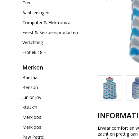
Dier
Aanbiedingen
Computer & Elektronica
Feest & Seizoensproducten
Verlichting
Erotiek 18 +
Merken
Banzaa
Benson
Junior joy
KUUK’n
INFORMATI
Merkloos
Merkloos
Ervaar comfort en w
zacht en prettig aan
Paw Patrol