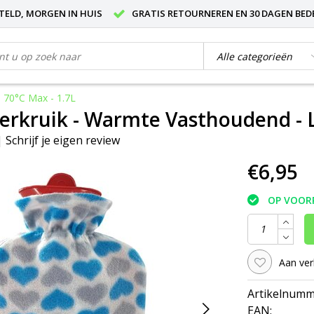
STELD, MORGEN IN HUIS
GRATIS RETOURNEREN EN 30 DAGEN BED
 70°C Max - 1.7L
kruik - Warmte Vasthoudend - Lek
|
Schrijf je eigen review
€6,95
OP VOOR
Aan ver
Artikelnumm
EAN: