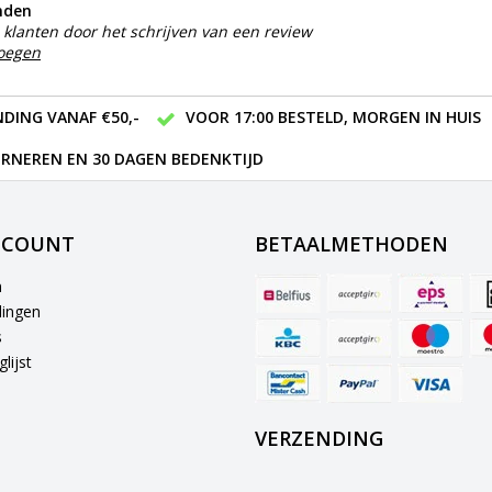
nden
klanten door het schrijven van een review
voegen
DING VANAF €50,-
VOOR 17:00 BESTELD, MORGEN IN HUIS
RNEREN EN 30 DAGEN BEDENKTIJD
CCOUNT
BETAALMETHODEN
n
lingen
s
lijst
VERZENDING