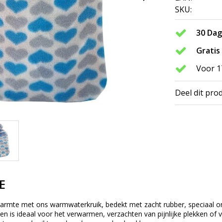
SKU:
30 Da
Gratis
Voor 1
Deel dit pro
E
armte met ons warmwaterkruik, bedekt met zacht rubber, speciaal on
 en is ideaal voor het verwarmen, verzachten van pijnlijke plekken 