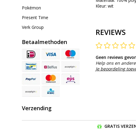
Materiaal: 100% pol
Kleur: wit
Pokémon
Present Time
Verk Group
REVIEWS
Betaalmethoden
Geen reviews gevo
Help ons en andere 
Je beoordeling toe
Verzending
GRATIS VERZEN