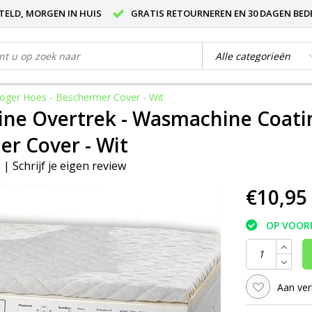
STELD, MORGEN IN HUIS
GRATIS RETOURNEREN EN 30 DAGEN BED
oger Hoes - Beschermer Cover - Wit
e Overtrek - Wasmachine Coatin
r Cover - Wit
|
Schrijf je eigen review
€10,95
OP VOOR
Aan ver