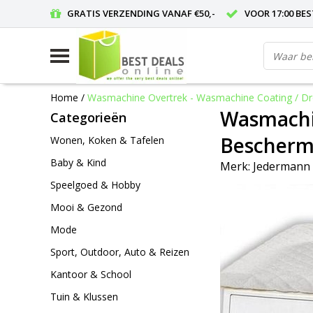
GRATIS VERZENDING VANAF €50,-
VOOR 17:00 BE
Home
/
Wasmachine Overtrek - Wasmachine Coating / Dr
Wasmachin
Categorieën
Bescherme
Wonen, Koken & Tafelen
Baby & Kind
Merk:
Jedermann
Speelgoed & Hobby
Mooi & Gezond
Mode
Sport, Outdoor, Auto & Reizen
Kantoor & School
Tuin & Klussen