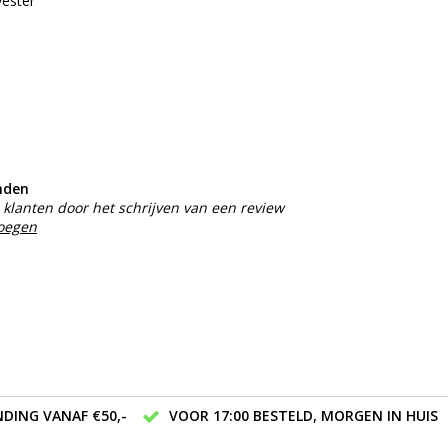
yester
nden
klanten door het schrijven van een review
voegen
DING VANAF €50,-
VOOR 17:00 BESTELD, MORGEN IN HUIS