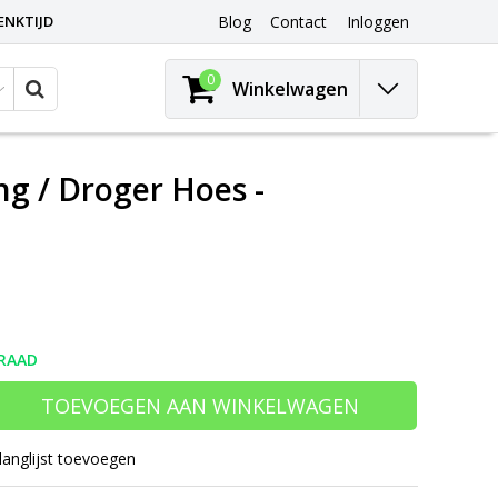
ENKTIJD
Blog
Contact
Inloggen
0
Winkelwagen
g / Droger Hoes -
RAAD
TOEVOEGEN AAN WINKELWAGEN
langlijst toevoegen