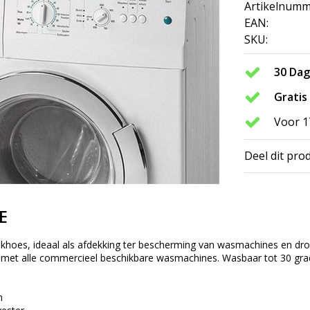
Artikelnumm
EAN:
SKU:
30 Da
Gratis
Voor 1
Deel dit pro
E
hoes, ideaal als afdekking ter bescherming van wasmachines en droo
 met alle commercieel beschikbare wasmachines. Wasbaar tot 30 gra
m