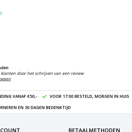
D
nden
klanten door het schrijven van een review
voegen
DING VANAF €50,-
VOOR 17:00 BESTELD, MORGEN IN HUIS
RNEREN EN 30 DAGEN BEDENKTIJD
CCOUNT
BETAALMETHODEN