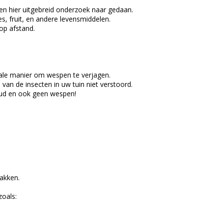
en hier uitgebreid onderzoek naar gedaan.
, fruit, en andere levensmiddelen.
op afstand.
eale manier om wespen te verjagen.
n de insecten in uw tuin niet verstoord.
oud en ook geen wespen!
akken.
zoals: