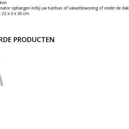
lkon
nator ophangen in/bij uw tuinhuis of vakantiewoning of onder de dak
 22 x 3 x 30 cm.
RDE PRODUCTEN