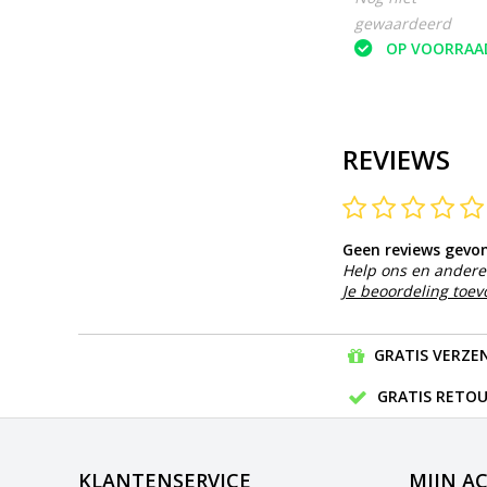
gewaardeerd
OP VOORRAA
REVIEWS
Geen reviews gevo
Help ons en andere 
Je beoordeling toe
GRATIS VERZEN
GRATIS RETOU
KLANTENSERVICE
MIJN A