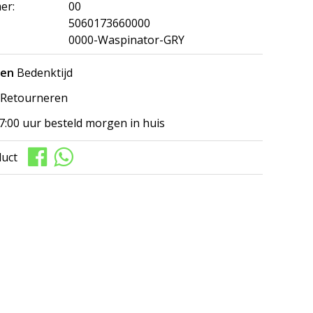
er:
00
5060173660000
0000-Waspinator-GRY
gen
Bedenktijd
Retourneren
7:00 uur besteld morgen in huis
duct