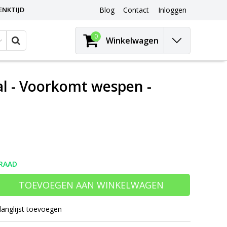
ENKTIJD
Blog
Contact
Inloggen
0
Winkelwagen
l - Voorkomt wespen -
RAAD
TOEVOEGEN AAN WINKELWAGEN
langlijst toevoegen