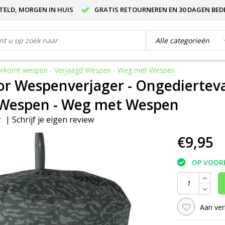
STELD, MORGEN IN HUIS
GRATIS RETOURNEREN EN 30 DAGEN BED
oorkomt wespen - Verjaagd Wespen - Weg met Wespen
r Wespenverjager - Ongedierteva
 Wespen - Weg met Wespen
r
|
Schrijf je eigen review
€9,95
OP VOOR
Aan ver