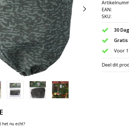
Artikelnumm
EAN:
SKU:
30 Da
Gratis
Voor 1
Deel dit pro
E
 het nu echt?