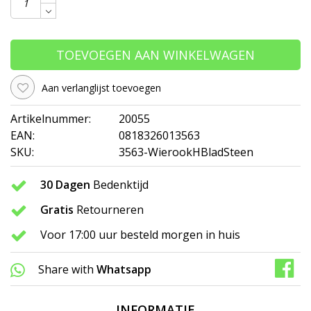
TOEVOEGEN AAN WINKELWAGEN
Aan verlanglijst toevoegen
Artikelnummer:
20055
EAN:
0818326013563
SKU:
3563-WierookHBladSteen
30 Dagen
Bedenktijd
Gratis
Retourneren
Voor 17:00 uur besteld morgen in huis
Share with
Whatsapp
INFORMATIE