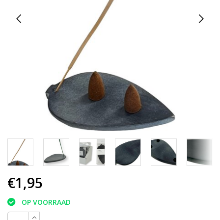
€1,95
OP VOORRAAD