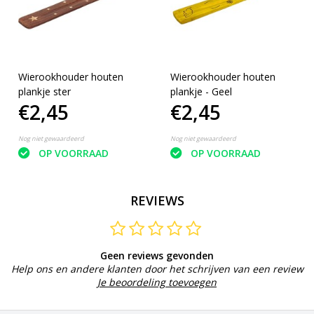
Wierookhouder houten
Wierookhouder houten
plankje ster
plankje - Geel
€2,45
€2,45
Nog niet gewaardeerd
Nog niet gewaardeerd
OP VOORRAAD
OP VOORRAAD
REVIEWS
Geen reviews gevonden
Help ons en andere klanten door het schrijven van een review
Je beoordeling toevoegen