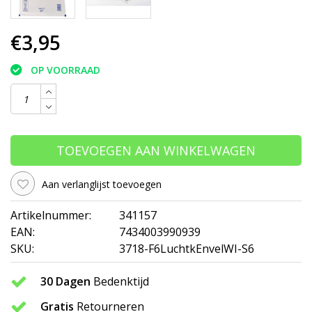
€3,95
OP VOORRAAD
TOEVOEGEN AAN WINKELWAGEN
Aan verlanglijst toevoegen
Artikelnummer:
341157
EAN:
7434003990939
SKU:
3718-F6LuchtkEnvelWI-S6
30 Dagen
Bedenktijd
Gratis
Retourneren