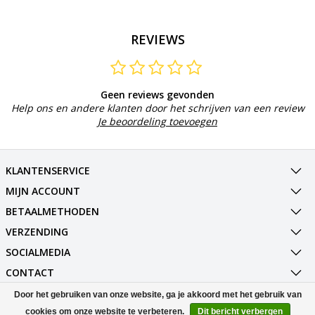
REVIEWS
Geen reviews gevonden
Help ons en andere klanten door het schrijven van een review
Je beoordeling toevoegen
KLANTENSERVICE
MIJN ACCOUNT
BETAALMETHODEN
VERZENDING
SOCIALMEDIA
CONTACT
Door het gebruiken van onze website, ga je akkoord met het gebruik van
© Copyright 2026 Best Deals Online BV Powered by
Lightspeed
cookies om onze website te verbeteren.
Dit bericht verbergen