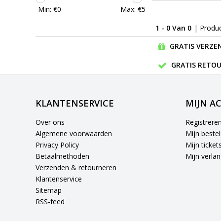
Min: €
0
Max: €
5
1 - 0 Van 0
| Produ
GRATIS VERZEN
GRATIS RETOU
KLANTENSERVICE
MIJN A
Over ons
Registrere
Algemene voorwaarden
Mijn bestel
Privacy Policy
Mijn ticket
Betaalmethoden
Mijn verlang
Verzenden & retourneren
Klantenservice
Sitemap
RSS-feed