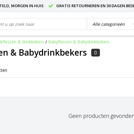
STELD, MORGEN IN HUIS
GRATIS RETOURNEREN EN 30 DAGEN BED
nkflessen & drinkbekers
/
Babyflessen & Babydrinkbekers
en & Babydrinkbekers
0
cten
Geen producten gevonden!.