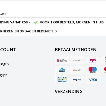
cten
DING VANAF €50,-
VOOR 17:00 BESTELD, MORGEN IN HUIS
RNEREN EN 30 DAGEN BEDENKTIJD
CCOUNT
BETAALMETHODEN
n
lingen
s
lijst
VERZENDING