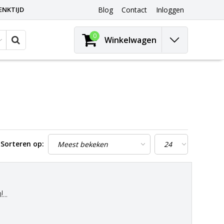
ENKTIJD
Blog
Contact
Inloggen
0
Winkelwagen
Sorteren op:
..