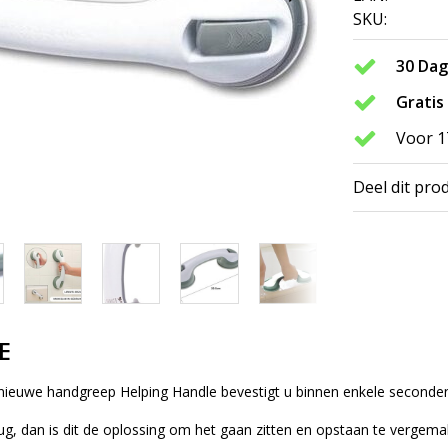
SKU:
30 Da
Gratis
Voor 1
Deel dit pro
E
nieuwe handgreep Helping Handle bevestigt u binnen enkele seconden
ug, dan is dit de oplossing om het gaan zitten en opstaan te vergema