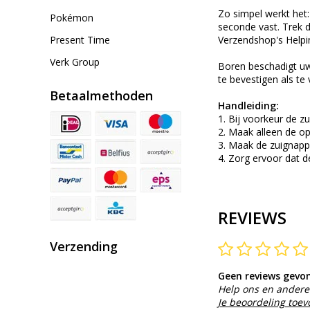
Zo simpel werkt het:
Pokémon
seconde vast. Trek 
Present Time
Verzendshop's Helpin
Verk Group
Boren beschadigt uw
te bevestigen als te
Betaalmethoden
Handleiding:
1. Bij voorkeur de z
2. Maak alleen de opp
3. Maak de zuignapp
4. Zorg ervoor dat 
REVIEWS
Verzending
Geen reviews gevo
Help ons en andere 
Je beoordeling toe