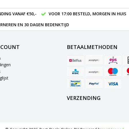
DING VANAF €50,-
VOOR 17:00 BESTELD, MORGEN IN HUIS
RNEREN EN 30 DAGEN BEDENKTIJD
CCOUNT
BETAALMETHODEN
n
lingen
s
lijst
VERZENDING