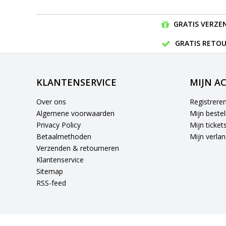
GRATIS VERZEN
GRATIS RETOU
KLANTENSERVICE
MIJN A
Over ons
Registrere
Algemene voorwaarden
Mijn bestel
Privacy Policy
Mijn ticket
Betaalmethoden
Mijn verlang
Verzenden & retourneren
Klantenservice
Sitemap
RSS-feed