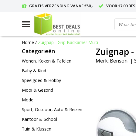
GRATIS VERZENDING VANAF €50,-
VOOR 17:00 BE
Home
/
Zuignap - Grip Badkamer Multi
Zuignap -
Categorieën
Merk:
Benson
|
Wonen, Koken & Tafelen
Baby & Kind
Speelgoed & Hobby
Mooi & Gezond
Mode
Sport, Outdoor, Auto & Reizen
Kantoor & School
Tuin & Klussen