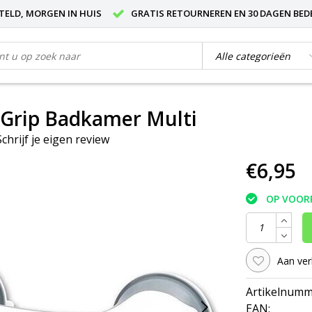
STELD, MORGEN IN HUIS
GRATIS RETOURNEREN EN 30 DAGEN BED
 Grip Badkamer Multi
Schrijf je eigen review
€6,95
OP VOOR
Aan ver
Artikelnumm
EAN: