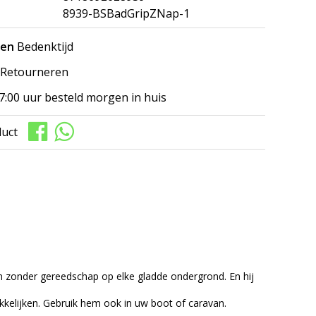
8939-BSBadGripZNap-1
gen
Bedenktijd
Retourneren
7:00 uur besteld morgen in huis
duct
 zonder gereedschap op elke gladde ondergrond. En hij
kkelijken. Gebruik hem ook in uw boot of caravan.