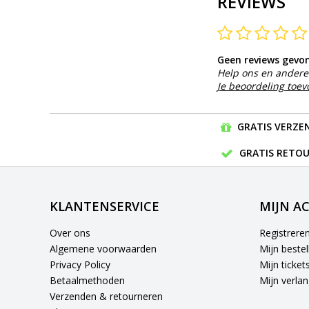
REVIEWS
Geen reviews gevo
Help ons en andere 
Je beoordeling toe
GRATIS VERZEN
GRATIS RETOU
KLANTENSERVICE
MIJN A
Over ons
Registrere
Algemene voorwaarden
Mijn bestel
Privacy Policy
Mijn ticket
Betaalmethoden
Mijn verlang
Verzenden & retourneren