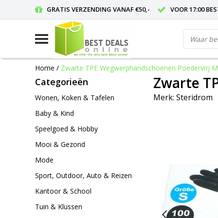
GRATIS VERZENDING VANAF €50,-
VOOR 17:00 BE
Home
/
Zwarte TPE Wegwerphandschoenen Poedervrij Ma
Zwarte T
Categorieën
Merk:
Steridrom
Wonen, Koken & Tafelen
Baby & Kind
Speelgoed & Hobby
Mooi & Gezond
Mode
Sport, Outdoor, Auto & Reizen
Kantoor & School
Tuin & Klussen