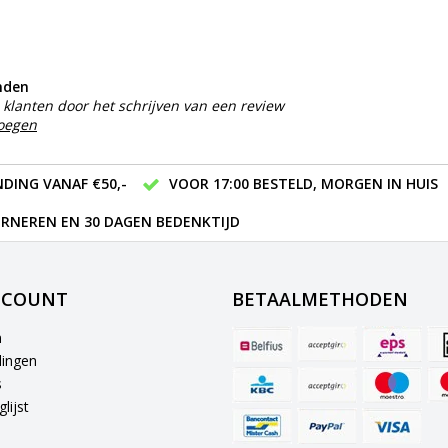
nden
klanten door het schrijven van een review
voegen
DING VANAF €50,-
VOOR 17:00 BESTELD, MORGEN IN HUIS
RNEREN EN 30 DAGEN BEDENKTIJD
CCOUNT
BETAALMETHODEN
n
lingen
s
lijst