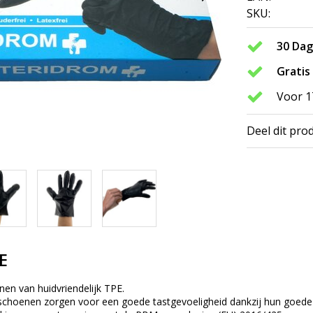
SKU:
30 Da
Gratis
Voor 1
Deel dit pro
E
n van huidvriendelijk TPE.
hoenen zorgen voor een goede tastgevoeligheid dankzij hun goede