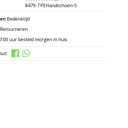
8479-TPEHandschoen-S
gen
Bedenktijd
Retourneren
7:00 uur besteld morgen in huis
duct