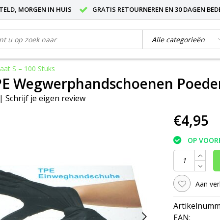
STELD, MORGEN IN HUIS
GRATIS RETOURNEREN EN 30 DAGEN BED
at S – 100 Stuks
PE Wegwerphandschoenen Poedervr
|
Schrijf je eigen review
€4,95
OP VOOR
Aan ver
Artikelnumm
EAN: