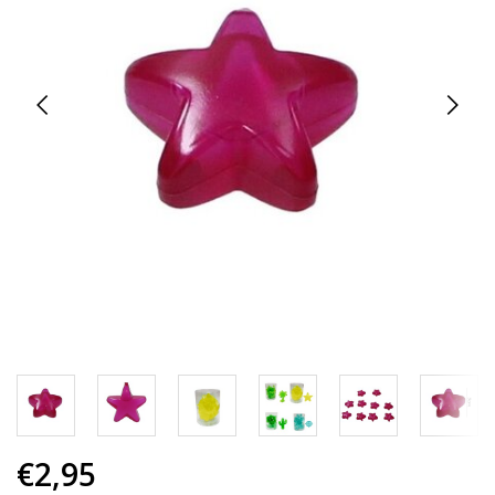
€2,95