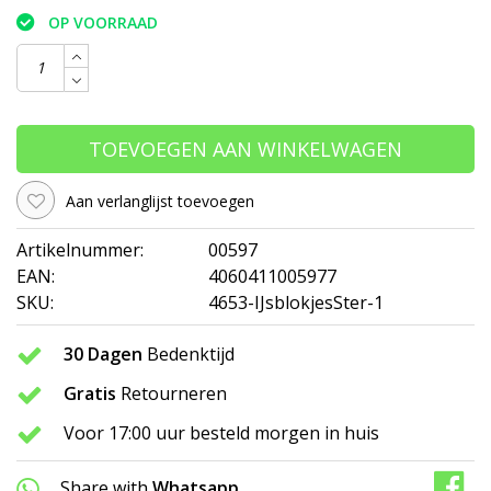
OP VOORRAAD
TOEVOEGEN AAN WINKELWAGEN
Aan verlanglijst toevoegen
Artikelnummer:
00597
EAN:
4060411005977
SKU:
4653-IJsblokjesSter-1
30 Dagen
Bedenktijd
Gratis
Retourneren
Voor 17:00 uur besteld morgen in huis
Share with
Whatsapp