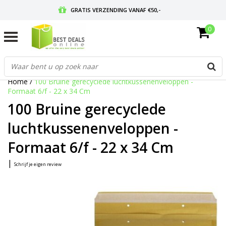
GRATIS VERZENDING VANAF €50,-
0
VOOR 17:00 BESTELD, MORGEN IN HUIS
GRATIS RETOURNEREN EN 30 DAGEN BEDENKTIJD
Home
/
100 Bruine gerecyclede luchtkussenenveloppen -
Formaat 6/f - 22 x 34 Cm
100 Bruine gerecyclede
luchtkussenenveloppen -
Formaat 6/f - 22 x 34 Cm
|
Schrijf je eigen review