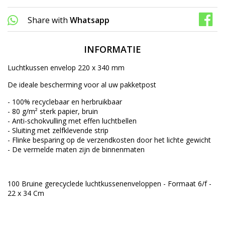
Share with
Whatsapp
INFORMATIE
Luchtkussen envelop 220 x 340 mm
De ideale bescherming voor al uw pakketpost
- 100% recyclebaar en herbruikbaar
- 80 g/m² sterk papier, bruin
- Anti-schokvulling met effen luchtbellen
- Sluiting met zelfklevende strip
- Flinke besparing op de verzendkosten door het lichte gewicht
- De vermelde maten zijn de binnenmaten
100 Bruine gerecyclede luchtkussenenveloppen - Formaat 6/f -
22 x 34 Cm