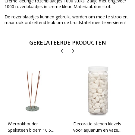
Creme kleurige rozenblaadjes 1000 stuks. Zakje met ongeveer
1000 rozenblaadjes in creme kleur. Materiaal: dun stof.
De rozenblaadjes kunnen gebruikt worden om mee te strooien,
maar ook ontzettend leuk om de bruidstafel mee te versieren!
GERELATEERDE PRODUCTEN
Wierookhouder
Decoratie stenen kiezels
Speksteen bloem 10.5
voor aquarium en vazen