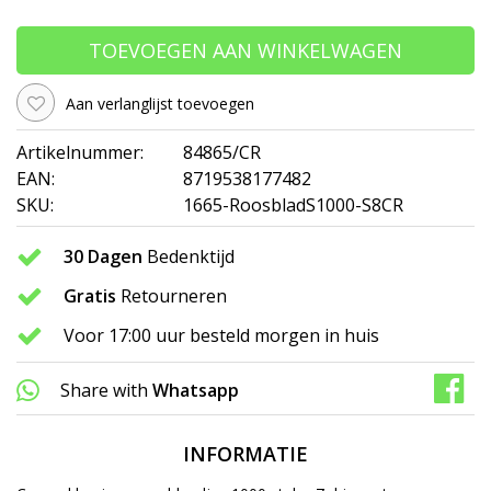
TOEVOEGEN AAN WINKELWAGEN
Aan verlanglijst toevoegen
Artikelnummer:
84865/CR
EAN:
8719538177482
SKU:
1665-RoosbladS1000-S8CR
30 Dagen
Bedenktijd
Gratis
Retourneren
Voor 17:00 uur besteld morgen in huis
Share with
Whatsapp
INFORMATIE