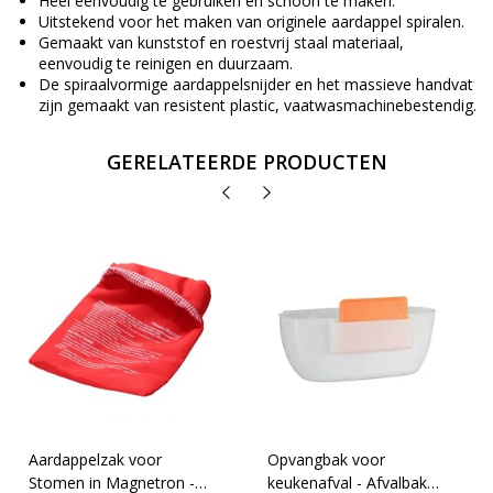
Heel eenvoudig te gebruiken en schoon te maken.
Uitstekend voor het maken van originele aardappel spiralen.
Gemaakt van kunststof en roestvrij staal materiaal,
eenvoudig te reinigen en duurzaam.
De spiraalvormige aardappelsnijder en het massieve handvat
zijn gemaakt van resistent plastic, vaatwasmachinebestendig.
GERELATEERDE PRODUCTEN
Aardappelzak voor
Opvangbak voor
Stomen in Magnetron -
keukenafval - Afvalbak