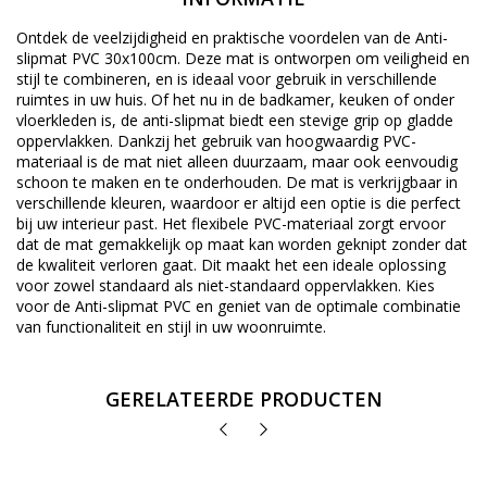
Ontdek de veelzijdigheid en praktische voordelen van de Anti-
slipmat PVC 30x100cm. Deze mat is ontworpen om veiligheid en
stijl te combineren, en is ideaal voor gebruik in verschillende
ruimtes in uw huis. Of het nu in de badkamer, keuken of onder
vloerkleden is, de anti-slipmat biedt een stevige grip op gladde
oppervlakken. Dankzij het gebruik van hoogwaardig PVC-
materiaal is de mat niet alleen duurzaam, maar ook eenvoudig
schoon te maken en te onderhouden. De mat is verkrijgbaar in
verschillende kleuren, waardoor er altijd een optie is die perfect
bij uw interieur past. Het flexibele PVC-materiaal zorgt ervoor
dat de mat gemakkelijk op maat kan worden geknipt zonder dat
de kwaliteit verloren gaat. Dit maakt het een ideale oplossing
voor zowel standaard als niet-standaard oppervlakken. Kies
voor de Anti-slipmat PVC en geniet van de optimale combinatie
van functionaliteit en stijl in uw woonruimte.
GERELATEERDE PRODUCTEN