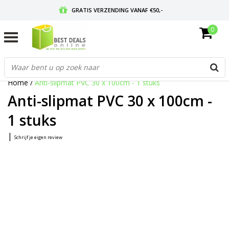
GRATIS VERZENDING VANAF €50,-
0
VOOR 17:00 BESTELD, MORGEN IN HUIS
GRATIS RETOURNEREN EN 30 DAGEN BEDENKTIJD
Home
/
Anti-slipmat PVC 30 x 100cm - 1 stuks
Anti-slipmat PVC 30 x 100cm -
1 stuks
|
Schrijf je eigen review