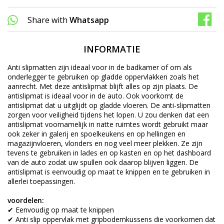
Share with
Whatsapp
INFORMATIE
Anti slipmatten zijn ideaal voor in de badkamer of om als
onderlegger te gebruiken op gladde oppervlakken zoals het
aanrecht. Met deze antislipmat blijft alles op zijn plaats. De
antislipmat is ideaal voor in de auto. Ook voorkomt de
antislipmat dat u uitglijdt op gladde vloeren. De anti-slipmatten
zorgen voor veiligheid tijdens het lopen. U zou denken dat een
antislipmat voornamelijk in natte ruimtes wordt gebruikt maar
ook zeker in galerij en spoelkeukens en op hellingen en
magazijnvloeren, vlonders en nog veel meer plekken. Ze zijn
tevens te gebruiken in lades en op kasten en op het dashboard
van de auto zodat uw spullen ook daarop blijven liggen. De
antislipmat is eenvoudig op maat te knippen en te gebruiken in
allerlei toepassingen.
voordelen:
✔ Eenvoudig op maat te knippen
✔ Anti slip oppervlak met gripbodemkussens die voorkomen dat