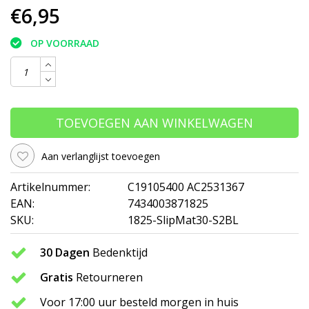
€6,95
OP VOORRAAD
TOEVOEGEN AAN WINKELWAGEN
Aan verlanglijst toevoegen
Artikelnummer:
C19105400 AC2531367
EAN:
7434003871825
SKU:
1825-SlipMat30-S2BL
30 Dagen
Bedenktijd
Gratis
Retourneren
Voor 17:00 uur besteld morgen in huis