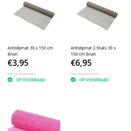
Antislipmat 30 x 150 cm
Antislipmat 2 Stuks 30 x
Bruin
150 cm Bruin
€3,95
€6,95
Nog niet gewaardeerd
Nog niet gewaardeerd
OP VOORRAAD
OP VOORRAAD