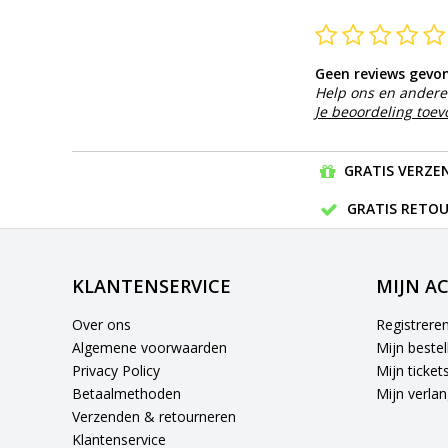
Geen reviews gevo
Help ons en andere 
Je beoordeling toe
GRATIS VERZEN
GRATIS RETOU
KLANTENSERVICE
MIJN A
Over ons
Registrere
Algemene voorwaarden
Mijn bestel
Privacy Policy
Mijn ticket
Betaalmethoden
Mijn verlang
Verzenden & retourneren
Klantenservice