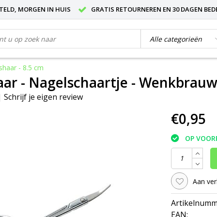
STELD, MORGEN IN HUIS
GRATIS RETOURNEREN EN 30 DAGEN BED
shaar - 8.5 cm
ar - Nagelschaartje - Wenkbrauw 
|
Schrijf je eigen review
€0,95
OP VOOR
Aan ver
Artikelnumm
EAN: