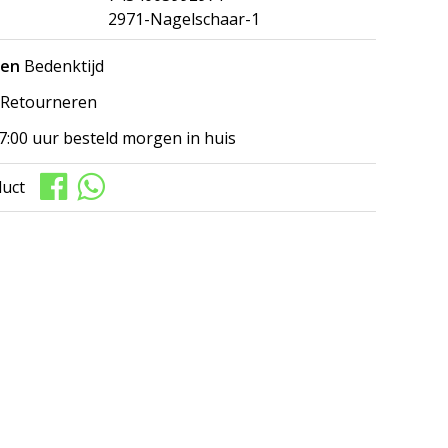
2971-Nagelschaar-1
gen
Bedenktijd
Retourneren
7:00 uur besteld morgen in huis
duct