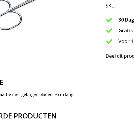
SKU:
30 Da
Gratis
Voor 1
Deel dit pro
E
artje met gebogen bladen. 9 cm lang.
RDE PRODUCTEN