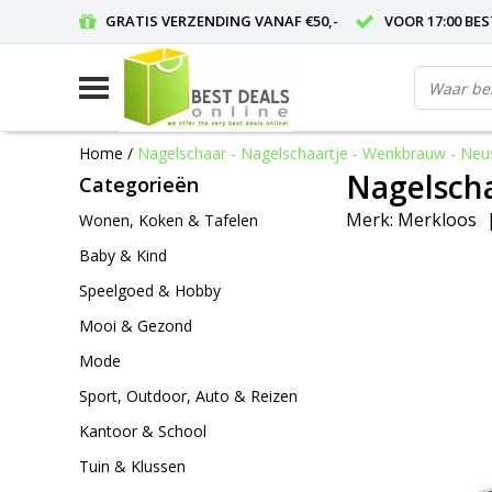
GRATIS VERZENDING VANAF €50,-
VOOR 17:00 BE
Home
/
Nagelschaar - Nagelschaartje - Wenkbrauw - Neu
Nagelscha
Categorieën
Merk:
Merkloos
Wonen, Koken & Tafelen
Baby & Kind
Speelgoed & Hobby
Mooi & Gezond
Mode
Sport, Outdoor, Auto & Reizen
Kantoor & School
Tuin & Klussen