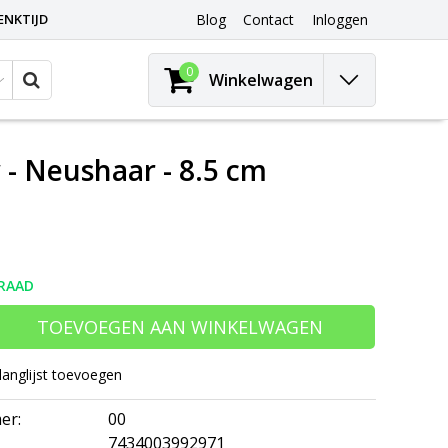
ENKTIJD
Blog
Contact
Inloggen
0
Winkelwagen
- Neushaar - 8.5 cm
RAAD
TOEVOEGEN AAN WINKELWAGEN
langlijst toevoegen
er:
00
7434003992971