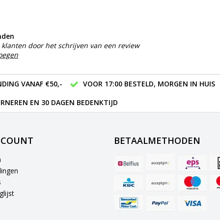
nden
klanten door het schrijven van een review
voegen
DING VANAF €50,-
VOOR 17:00 BESTELD, MORGEN IN HUIS
RNEREN EN 30 DAGEN BEDENKTIJD
CCOUNT
BETAALMETHODEN
n
lingen
s
lijst