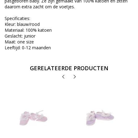
pasgeboren baby. Ze zijn gemaakt van 100% katoen en zitten
daarom extra zacht om de voetjes.
Specificaties:
Kleur: blauw/rood
Materiaal: 100% katoen
Geslacht: junior
Maat: one size
Leeftijd: 0-12 maanden
GERELATEERDE PRODUCTEN