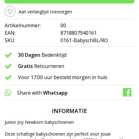
Aan verlanglijst toevoegen
Artikelnummer:
00
EAN:
8718807940161
SKU:
0161-BabyschBL/RO
30 Dagen
Bedenktijd
Gratis
Retourneren
Voor 17:00 uur besteld morgen in huis
Share with
Whatsapp
INFORMATIE
Junior Joy Newborn babyschoenen
Deze schattige babyschoenen zijn perfect voor jouw