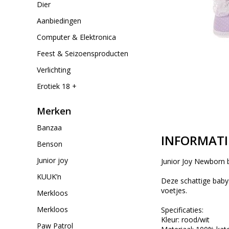
Dier
Aanbiedingen
Computer & Elektronica
Feest & Seizoensproducten
Verlichting
Erotiek 18 +
Merken
Banzaa
INFORMATI
Benson
Junior joy
Junior Joy Newborn
KUUK’n
Deze schattige baby
voetjes.
Merkloos
Merkloos
Specificaties:
Kleur: rood/wit
Paw Patrol