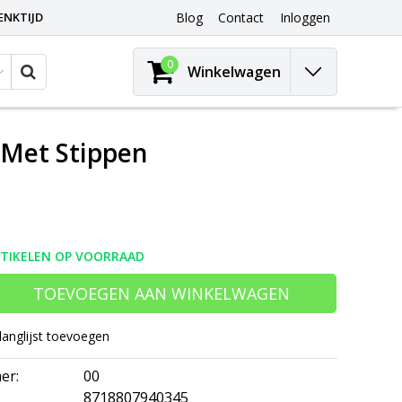
ENKTIJD
Blog
Contact
Inloggen
0
Winkelwagen
 Met Stippen
RTIKELEN OP VOORRAAD
TOEVOEGEN AAN WINKELWAGEN
langlijst toevoegen
er:
00
8718807940345