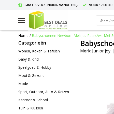
GRATIS VERZENDING VANAF €50,-
VOOR 17:00 BE
Home
/
Babyschoenen Newborn Meisjes Paars/wit Met S
Babyscho
Categorieën
Merk:
Junior joy
Wonen, Koken & Tafelen
Baby & Kind
Speelgoed & Hobby
Mooi & Gezond
Mode
Sport, Outdoor, Auto & Reizen
Kantoor & School
Tuin & Klussen