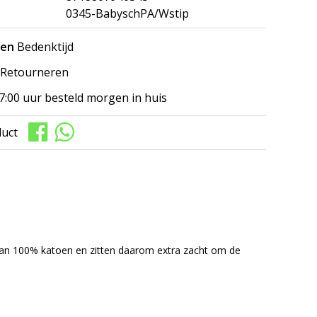
0345-BabyschPA/Wstip
gen
Bedenktijd
Retourneren
7:00 uur besteld morgen in huis
duct
van 100% katoen en zitten daarom extra zacht om de