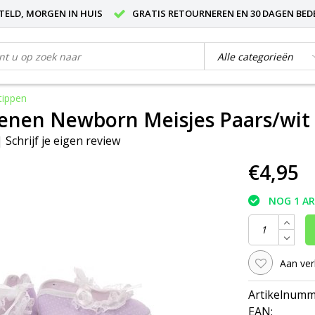
STELD, MORGEN IN HUIS
GRATIS RETOURNEREN EN 30 DAGEN BED
tippen
enen Newborn Meisjes Paars/wit
|
Schrijf je eigen review
€4,95
NOG 1 A
Aan ver
Artikelnumm
EAN: