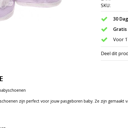
SKU:
30 Da
Gratis
Voor 1
Deel dit pro
E
 babyschoenen
schoenen zijn perfect voor jouw pasgeboren baby. Ze zijn gemaakt 