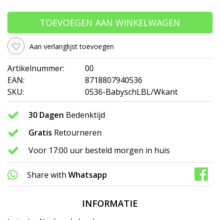
TOEVOEGEN AAN WINKELWAGEN
Aan verlanglijst toevoegen
Artikelnummer:
00
EAN:
8718807940536
SKU:
0536-BabyschLBL/Wkant
30 Dagen
Bedenktijd
Gratis
Retourneren
Voor 17:00 uur besteld morgen in huis
Share with
Whatsapp
INFORMATIE