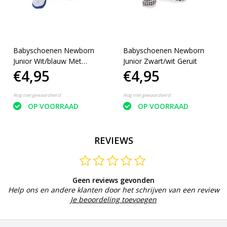
Babyschoenen Newborn
Babyschoenen Newborn
Junior Wit/blauw Met
Junior Zwart/wit Geruit
€4,95
€4,95
Stippen
Nog niet gewaardeerd
Nog niet gewaardeerd
OP VOORRAAD
OP VOORRAAD
REVIEWS
Geen reviews gevonden
Help ons en andere klanten door het schrijven van een review
Je beoordeling toevoegen