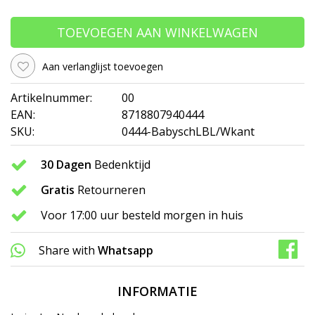
TOEVOEGEN AAN WINKELWAGEN
Aan verlanglijst toevoegen
Artikelnummer:
00
EAN:
8718807940444
SKU:
0444-BabyschLBL/Wkant
30 Dagen
Bedenktijd
Gratis
Retourneren
Voor 17:00 uur besteld morgen in huis
Share with
Whatsapp
INFORMATIE