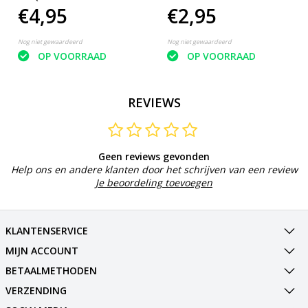
€4,95
€2,95
Nog niet gewaardeerd
Nog niet gewaardeerd
OP VOORRAAD
OP VOORRAAD
REVIEWS
Geen reviews gevonden
Help ons en andere klanten door het schrijven van een review
Je beoordeling toevoegen
KLANTENSERVICE
MIJN ACCOUNT
BETAALMETHODEN
VERZENDING