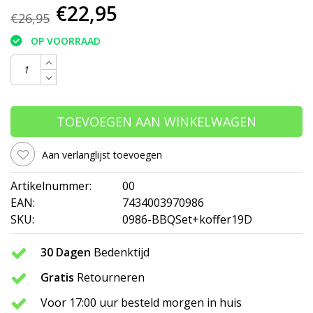
€22,95
€26,95
OP VOORRAAD
TOEVOEGEN AAN WINKELWAGEN
Aan verlanglijst toevoegen
Artikelnummer:
00
EAN:
7434003970986
SKU:
0986-BBQSet+koffer19D
30 Dagen
Bedenktijd
Gratis
Retourneren
Voor 17:00 uur besteld morgen in huis