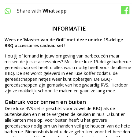
Share with
Whatsapp
INFORMATIE
Wees de ‘Master van de Grill’ met deze unieke 19-delige
BBQ accessoires cadeau set!
Hou jij of iemand in jouw omgeving van barbecueën maar
missen de juiste accessoires? Met deze luxe 19-delige barbecue
gereedschap set heeft u alles wat u nodig heeft voor de ultieme
BBQ. De set wordt geleverd in een luxe koffer zodat u de
gereedschappen netjes weer kunt opbergen. De BBQ-
gereedschappen zijn gemaakt van hoogwaardig RVS. Hierdoor
zijn ze makkelijk schoon te maken en gaan ze lang mee.
Gebruik voor binnen en buiten
Deze luxe RVS set is geschikt voor zowel de BBQ als de
buitenkeuken en niet te vergeten de keuken in huis. U kunt er
alle kanten mee op. Voor buiten heeft u het grovere
gereedschap nodig om uw handen veilig te houden van de hete
barbecue. Binnenshuis kunt u deze gebruiken voor het bereiden