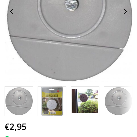
€2,95