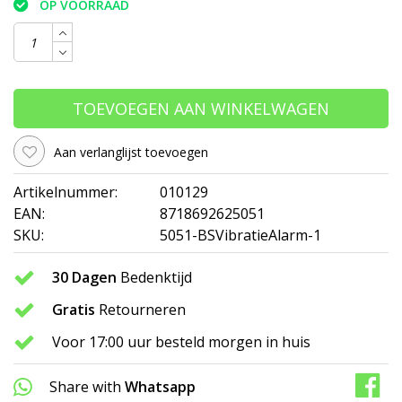
OP VOORRAAD
TOEVOEGEN AAN WINKELWAGEN
Aan verlanglijst toevoegen
Artikelnummer:
010129
EAN:
8718692625051
SKU:
5051-BSVibratieAlarm-1
30 Dagen
Bedenktijd
Gratis
Retourneren
Voor 17:00 uur besteld morgen in huis
Share with
Whatsapp