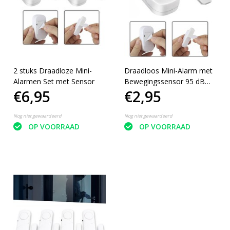
2 stuks Draadloze Mini-
Draadloos Mini-Alarm met
Alarmen Set met Sensor
Bewegingssensor 95 dB
€6,95
€2,95
Inclusief Batterijen
Nog niet gewaardeerd
Nog niet gewaardeerd
OP VOORRAAD
OP VOORRAAD