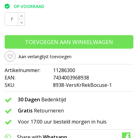
OP VOORRAAD
TOEVOEGEN AAN WINKELWAGEN
Aan verlanglijst toevoegen
Artikelnummer:
11286300
EAN:
7434003968938
SKU:
8938-VersKrRekBocuse-1
30 Dagen
Bedenktijd
Gratis
Retourneren
Voor 17:00 uur besteld morgen in huis
Share with
Whatsapp