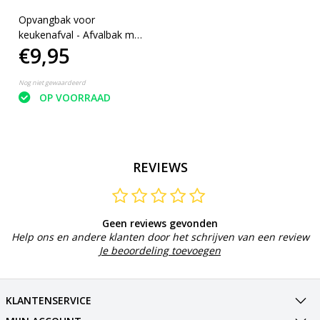
Opvangbak voor
keukenafval - Afvalbak met
€9,95
spatel - 2 liter - Bakje -
Emmertje - wit
Nog niet gewaardeerd
OP VOORRAAD
REVIEWS
Geen reviews gevonden
Help ons en andere klanten door het schrijven van een review
Je beoordeling toevoegen
KLANTENSERVICE