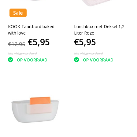
Sale
KOOK Taartbord baked
Lunchbox met Deksel 1,2
with love
Liter Roze
€5,95
€5,95
€12,95
Nog niet gewaardeerd
Nog niet gewaardeerd
OP VOORRAAD
OP VOORRAAD