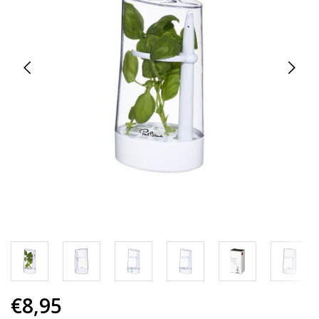
€8,95