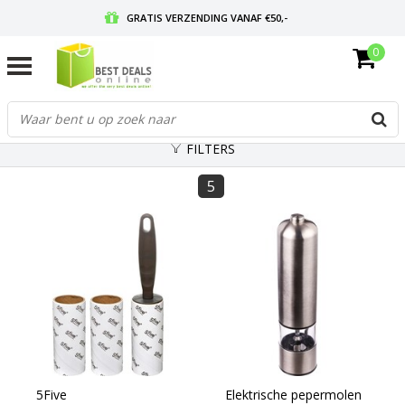
GRATIS VERZENDING VANAF €50,-
0
VOOR 17:00 BESTELD, MORGEN IN HUIS
GRATIS RETOURNEREN EN 30 DAGEN BEDENKTIJD
FILTERS
5
5Five
Elektrische pepermolen