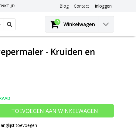
ENKTIJD
Blog
Contact
Inloggen
0
Winkelwagen
Pepermaler - Kruiden en
RAAD
TOEVOEGEN AAN WINKELWAGEN
langlijst toevoegen