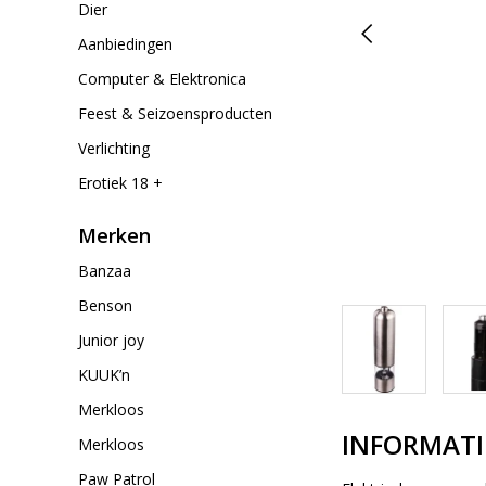
Dier
Aanbiedingen
Computer & Elektronica
Feest & Seizoensproducten
Verlichting
Erotiek 18 +
Merken
Banzaa
Benson
Junior joy
KUUK’n
Merkloos
INFORMATI
Merkloos
Paw Patrol