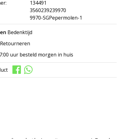
er:
134491
3560239239970
9970-SGPepermolen-1
gen
Bedenktijd
Retourneren
7:00 uur besteld morgen in huis
duct