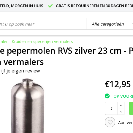
STELD, MORGEN IN HUIS
GRATIS RETOURNEREN EN 30 DAGEN BED
aler - Kruiden en specerijen vermalers
he pepermolen RVS zilver 23 cm - 
n vermalers
ijf je eigen review
€12,95
OP VOOR
Aan ver