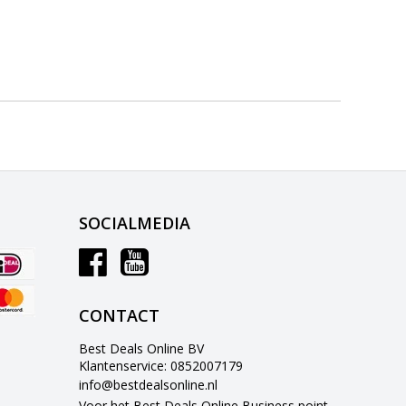
SOCIALMEDIA
CONTACT
Best Deals Online BV
Klantenservice: 0852007179
info@bestdealsonline.nl
Voor het Best Deals Online Business point