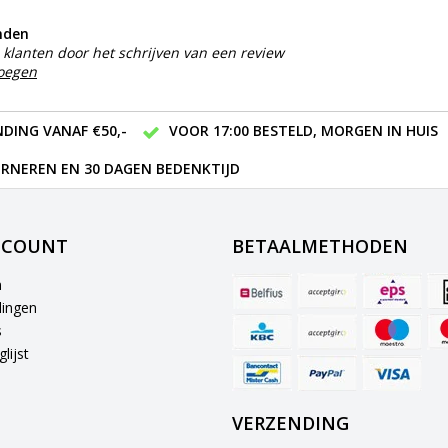
nden
klanten door het schrijven van een review
voegen
DING VANAF €50,-
VOOR 17:00 BESTELD, MORGEN IN HUIS
RNEREN EN 30 DAGEN BEDENKTIJD
CCOUNT
BETAALMETHODEN
n
lingen
s
lijst
VERZENDING