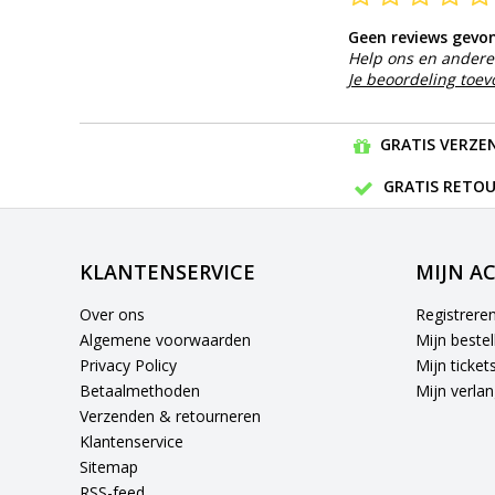
Geen reviews gevo
Help ons en andere 
Je beoordeling toe
GRATIS VERZEN
GRATIS RETOU
KLANTENSERVICE
MIJN A
Over ons
Registrere
Algemene voorwaarden
Mijn bestel
Privacy Policy
Mijn ticket
Betaalmethoden
Mijn verlang
Verzenden & retourneren
Klantenservice
Sitemap
RSS-feed