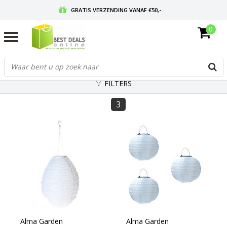
GRATIS VERZENDING VANAF €50,-
0
VOOR 17:00 BESTELD, MORGEN IN HUIS
GRATIS RETOURNEREN EN 30 DAGEN BEDENKTIJD
FILTERS
3
Alma Garden
Alma Garden