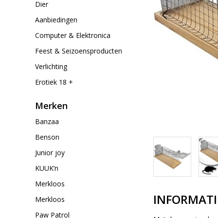
Dier
Aanbiedingen
Computer & Elektronica
Feest & Seizoensproducten
Verlichting
Erotiek 18 +
Merken
Banzaa
Benson
Junior joy
KUUK’n
Merkloos
INFORMATI
Merkloos
Paw Patrol