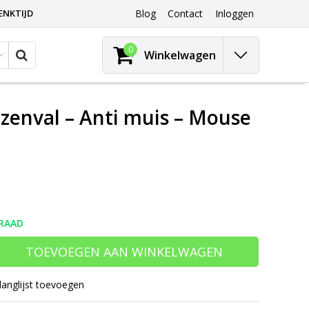
ENKTIJD
Blog
Contact
Inloggen
0
Winkelwagen
zenval – Anti muis – Mouse
RAAD
TOEVOEGEN AAN WINKELWAGEN
langlijst toevoegen