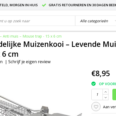
STELD, MORGEN IN HUIS
GRATIS RETOURNEREN EN 30 DAGEN BED
– Anti muis – Mouse trap - 15 x 6 cm
delijke Muizenkooi – Levende Mui
x 6 cm
en
|
Schrijf je eigen review
€8,95
OP VOOR
Aan ver