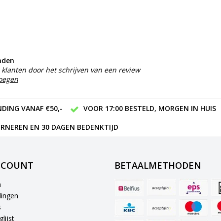
nden
klanten door het schrijven van een review
voegen
DING VANAF €50,-
VOOR 17:00 BESTELD, MORGEN IN HUIS
RNEREN EN 30 DAGEN BEDENKTIJD
CCOUNT
BETAALMETHODEN
n
lingen
s
lijst