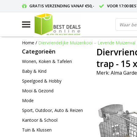
GRATIS VERZENDING VANAF €50,-
VOOR 17:00 BE
Home
/
Diervriendelijke Muizenkooi – Levende Muizenval 
Diervrien
Categorieën
trap - 15 
Wonen, Koken & Tafelen
Baby & Kind
Merk:
Alma Gard
Speelgoed & Hobby
Mooi & Gezond
Mode
Sport, Outdoor, Auto & Reizen
Kantoor & School
Tuin & Klussen