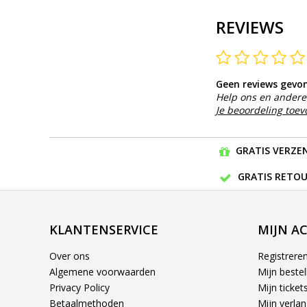
REVIEWS
Geen reviews gevo
Help ons en andere 
Je beoordeling toe
GRATIS VERZEN
GRATIS RETOU
KLANTENSERVICE
MIJN A
Over ons
Registrere
Algemene voorwaarden
Mijn bestel
Privacy Policy
Mijn ticket
Betaalmethoden
Mijn verlang