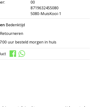
er:
00
8719632455080
5080-MuisKooi-1
gen
Bedenktijd
Retourneren
7:00 uur besteld morgen in huis
duct