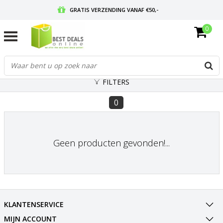
GRATIS VERZENDING VANAF €50,-
0
VOOR 17:00 BESTELD, MORGEN IN HUIS
GRATIS RETOURNEREN EN 30 DAGEN BEDENKTIJD
FILTERS
0
Geen producten gevonden!...
KLANTENSERVICE
MIJN ACCOUNT