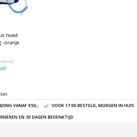
us hoed
g -oranje
rdeerd
AAD
cten
DING VANAF €50,-
VOOR 17:00 BESTELD, MORGEN IN HUIS
RNEREN EN 30 DAGEN BEDENKTIJD