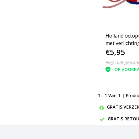
Holland octop
met verlichtin
€5,95
Nog niet gewaa
OP VOORR
1 - 1 Van 1
| Produ
GRATIS VERZEN
GRATIS RETOU