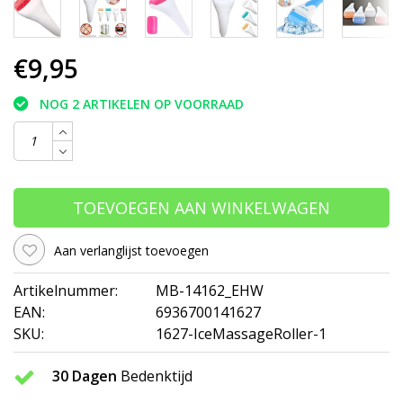
€9,95
NOG 2 ARTIKELEN OP VOORRAAD
TOEVOEGEN AAN WINKELWAGEN
Aan verlanglijst toevoegen
Artikelnummer:
MB-14162_EHW
EAN:
6936700141627
SKU:
1627-IceMassageRoller-1
30 Dagen
Bedenktijd