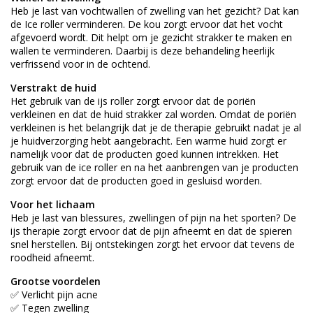
Heb je last van vochtwallen of zwelling van het gezicht? Dat kan
de Ice roller verminderen. De kou zorgt ervoor dat het vocht
afgevoerd wordt. Dit helpt om je gezicht strakker te maken en
wallen te verminderen. Daarbij is deze behandeling heerlijk
verfrissend voor in de ochtend.
Verstrakt de huid
Het gebruik van de ijs roller zorgt ervoor dat de poriën
verkleinen en dat de huid strakker zal worden. Omdat de poriën
verkleinen is het belangrijk dat je de therapie gebruikt nadat je al
je huidverzorging hebt aangebracht. Een warme huid zorgt er
namelijk voor dat de producten goed kunnen intrekken. Het
gebruik van de ice roller en na het aanbrengen van je producten
zorgt ervoor dat de producten goed in gesluisd worden.
Voor het lichaam
Heb je last van blessures, zwellingen of pijn na het sporten? De
ijs therapie zorgt ervoor dat de pijn afneemt en dat de spieren
snel herstellen. Bij ontstekingen zorgt het ervoor dat tevens de
roodheid afneemt.
Grootse voordelen
✅ Verlicht pijn acne
✅ Tegen zwelling