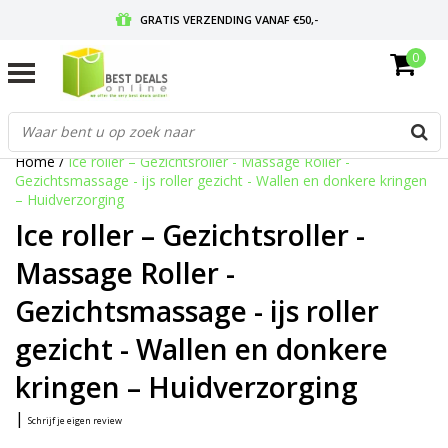
GRATIS VERZENDING VANAF €50,-
0
VOOR 17:00 BESTELD, MORGEN IN HUIS
GRATIS RETOURNEREN EN 30 DAGEN BEDENKTIJD
Home
/
Ice roller – Gezichtsroller - Massage Roller -
Gezichtsmassage - ijs roller gezicht - Wallen en donkere kringen
– Huidverzorging
Ice roller – Gezichtsroller -
Massage Roller -
Gezichtsmassage - ijs roller
gezicht - Wallen en donkere
kringen – Huidverzorging
|
Schrijf je eigen review