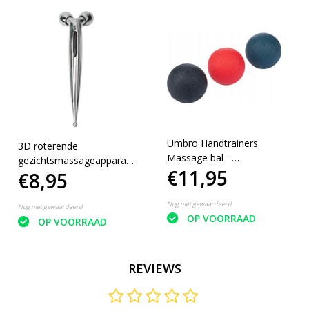
Umbro Handtrainers
3D roterende
Massage bal –
gezichtsmassageapparaat
€11,95
Professionele
€8,95
Massage Gezicht
Triggerpoint Lacrosse –
set van 3
Nog niet gewaardeerd
Nog niet gewaardeerd
OP VOORRAAD
OP VOORRAAD
REVIEWS