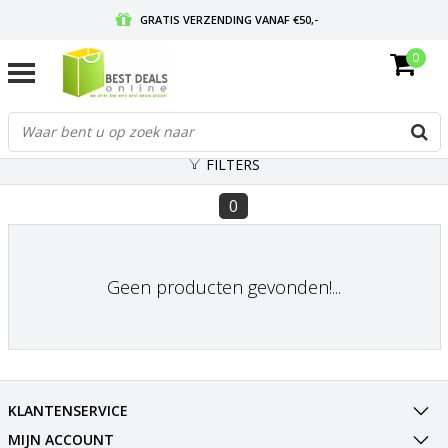
GRATIS VERZENDING VANAF €50,-
0
VOOR 17:00 BESTELD, MORGEN IN HUIS
GRATIS RETOURNEREN EN 30 DAGEN BEDENKTIJD
FILTERS
0
Geen producten gevonden!...
KLANTENSERVICE
MIJN ACCOUNT