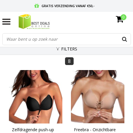
GRATIS VERZENDING VANAF €50,-
0
VOOR 17:00 BESTELD, MORGEN IN HUIS
GRATIS RETOURNEREN EN 30 DAGEN BEDENKTIJD
FILTERS
8
Zelfdragende push-up
Freebra - Onzichtbare