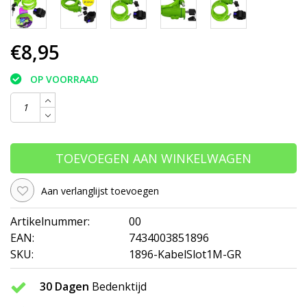
€8,95
OP VOORRAAD
TOEVOEGEN AAN WINKELWAGEN
Aan verlanglijst toevoegen
Artikelnummer:
00
EAN:
7434003851896
SKU:
1896-KabelSlot1M-GR
30 Dagen
Bedenktijd