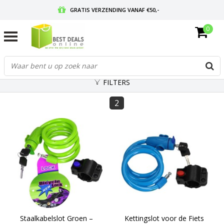
GRATIS VERZENDING VANAF €50,-
0
VOOR 17:00 BESTELD, MORGEN IN HUIS
GRATIS RETOURNEREN EN 30 DAGEN BEDENKTIJD
FILTERS
2
Staalkabelslot Groen –
Kettingslot voor de Fiets