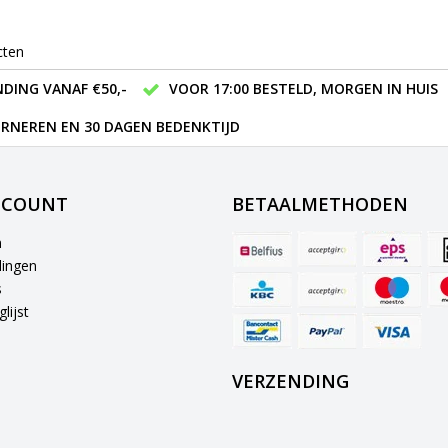
cten
DING VANAF €50,-
VOOR 17:00 BESTELD, MORGEN IN HUIS
RNEREN EN 30 DAGEN BEDENKTIJD
CCOUNT
BETAALMETHODEN
n
lingen
s
lijst
VERZENDING