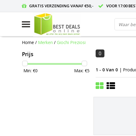
GRATIS VERZENDING VANAF €50,-
VOOR 17:00 BE
Home
/
Merken
/
Giochi Preziosi
0
Prijs
1 - 0 Van 0
| Produ
Min: €
0
Max: €
5