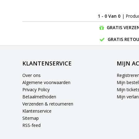
1 - 0 Van 0
| Produ
GRATIS VERZEN
GRATIS RETOU
KLANTENSERVICE
MIJN A
Over ons
Registrere
Algemene voorwaarden
Mijn bestel
Privacy Policy
Mijn ticket
Betaalmethoden
Mijn verlang
Verzenden & retourneren
Klantenservice
Sitemap
RSS-feed