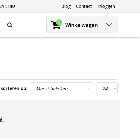
ENKTIJD
Blog
Contact
Inloggen
0
Winkelwagen
Sorteren op:
..