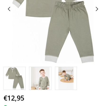
€12,95