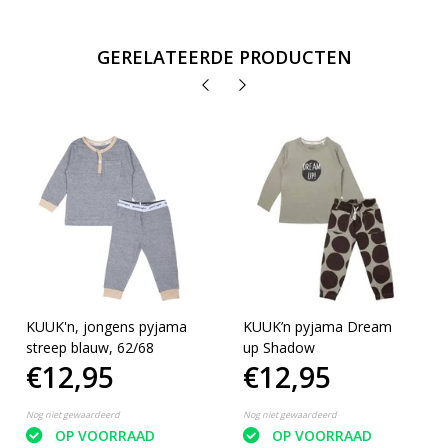
GERELATEERDE PRODUCTEN
KUUK'n, jongens pyjama
KUUK’n pyjama Dream
streep blauw, 62/68
up Shadow
€12,95
€12,95
Nog niet gewaardeerd
Nog niet gewaardeerd
OP VOORRAAD
OP VOORRAAD