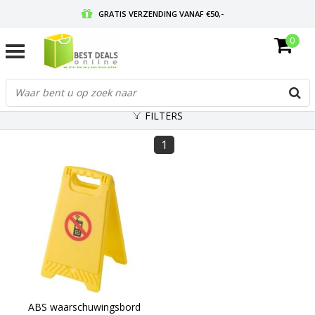
GRATIS VERZENDING VANAF €50,-
0
VOOR 17:00 BESTELD, MORGEN IN HUIS
GRATIS RETOURNEREN EN 30 DAGEN BEDENKTIJD
FILTERS
1
ABS waarschuwingsbord