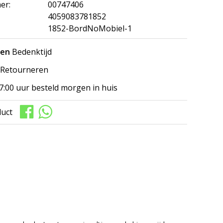
er:
00747406
4059083781852
1852-BordNoMobiel-1
gen
Bedenktijd
Retourneren
7:00 uur besteld morgen in huis
duct