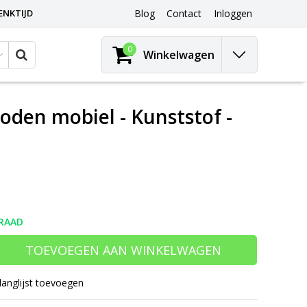
ENKTIJD
Blog
Contact
Inloggen
0
Winkelwagen
den mobiel - Kunststof -
RAAD
TOEVOEGEN AAN WINKELWAGEN
langlijst toevoegen