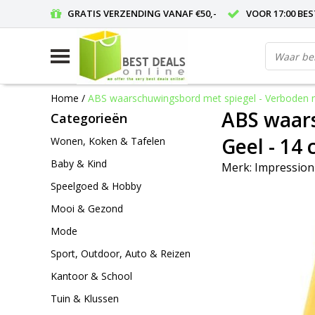
GRATIS VERZENDING VANAF €50,-
VOOR 17:00 BE
Home
/
ABS waarschuwingsbord met spiegel - Verboden m
ABS waars
Categorieën
Geel - 14
Wonen, Koken & Tafelen
Baby & Kind
Merk:
Impression
Speelgoed & Hobby
Mooi & Gezond
Mode
Sport, Outdoor, Auto & Reizen
Kantoor & School
Tuin & Klussen