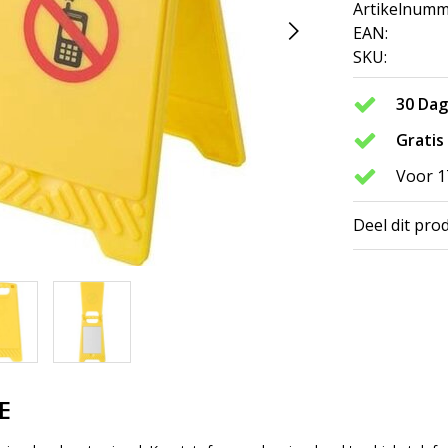
Artikelnumm
EAN:
SKU:
30 Da
Gratis
Voor 1
Deel dit pro
E