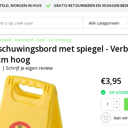
STELD, MORGEN IN HUIS
GRATIS RETOURNEREN EN 30 DAGEN BED
obiel - Kunststof - Geel - 14 cm hoog
chuwingsbord met spiegel - Verbo
 cm hoog
|
Schrijf je eigen review
€3,95
OP VOOR
Aan ver