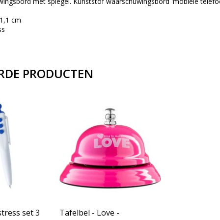
ingsbord met spiegel. Kunststof waarschuwingsbord 'mobiele telefoo
 1,1 cm
ss
RDE PRODUCTEN
stress set 3
Tafelbel - Love -