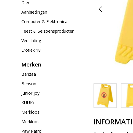
Dier
Aanbiedingen
Computer & Elektronica
Feest & Seizoensproducten
Verlichting
Erotiek 18 +
Merken
Banzaa
Benson
Junior joy
KUUK’n
Merkloos
INFORMATI
Merkloos
Paw Patrol