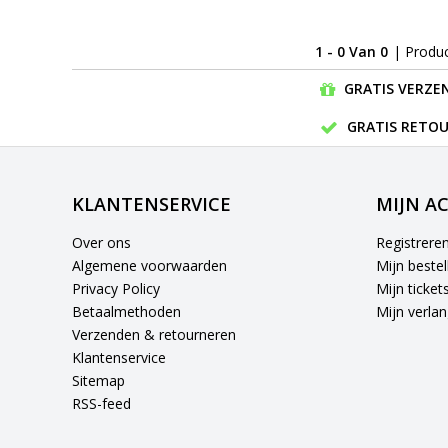
1 - 0 Van 0
| Produ
GRATIS VERZEN
GRATIS RETOU
KLANTENSERVICE
MIJN A
Over ons
Registrere
Algemene voorwaarden
Mijn bestel
Privacy Policy
Mijn ticket
Betaalmethoden
Mijn verlang
Verzenden & retourneren
Klantenservice
Sitemap
RSS-feed