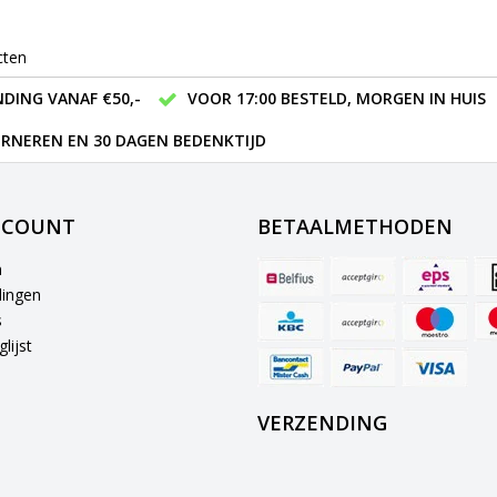
cten
DING VANAF €50,-
VOOR 17:00 BESTELD, MORGEN IN HUIS
RNEREN EN 30 DAGEN BEDENKTIJD
CCOUNT
BETAALMETHODEN
n
lingen
s
lijst
VERZENDING