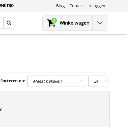
ENKTIJD
Blog
Contact
Inloggen
0
Winkelwagen
Sorteren op:
..