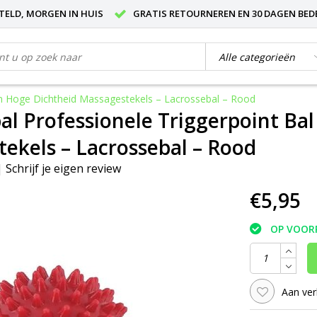
STELD, MORGEN IN HUIS
GRATIS RETOURNEREN EN 30 DAGEN BED
cm Hoge Dichtheid Massagestekels – Lacrossebal – Rood
l Professionele Triggerpoint Bal
ekels – Lacrossebal – Rood
|
Schrijf je eigen review
€5,95
OP VOOR
Aan ver