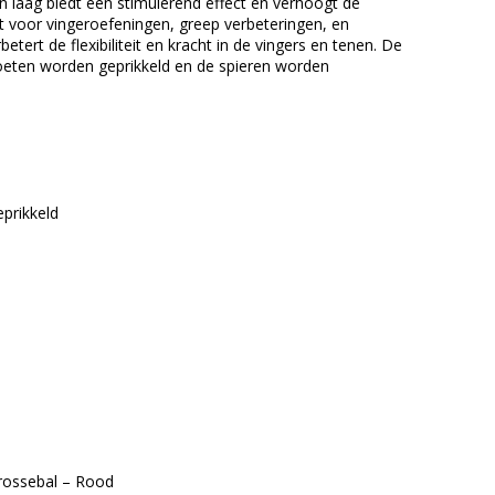
 laag biedt een stimulerend effect en verhoogt de
ect voor vingeroefeningen, greep verbeteringen, en
rt de flexibiliteit en kracht in de vingers en tenen. De
voeten worden geprikkeld en de spieren worden
prikkeld
rossebal – Rood