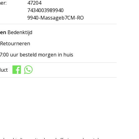
er:
47204
7434003989940
9940-Massageb7CM-RO
gen
Bedenktijd
Retourneren
7:00 uur besteld morgen in huis
duct