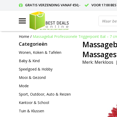
GRATIS VERZENDING VANAF €50,-
VOOR 17:00 BE
Home
/
Massagebal Professionele Triggerpoint Bal – 7 
Massageba
Categorieën
Massagest
Wonen, Koken & Tafelen
Baby & Kind
Merk:
Merkloos
Speelgoed & Hobby
Mooi & Gezond
Mode
Sport, Outdoor, Auto & Reizen
Kantoor & School
Tuin & Klussen