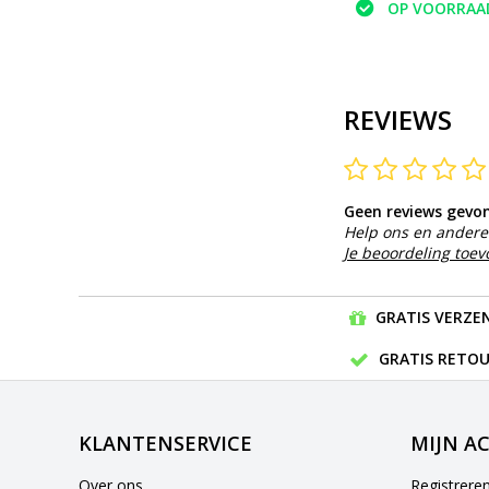
OP VOORRAA
REVIEWS
Geen reviews gevo
Help ons en andere 
Je beoordeling toe
GRATIS VERZEN
GRATIS RETOU
KLANTENSERVICE
MIJN A
Over ons
Registrere