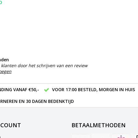
D
nden
klanten door het schrijven van een review
voegen
DING VANAF €50,-
VOOR 17:00 BESTELD, MORGEN IN HUIS
RNEREN EN 30 DAGEN BEDENKTIJD
CCOUNT
BETAALMETHODEN
n