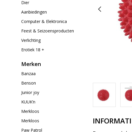
Dier
Aanbiedingen
Computer & Elektronica
Feest & Seizoensproducten
Verlichting
Erotiek 18 +
Merken
Banzaa
Benson
Junior joy
KUUK’n
Merkloos
INFORMATI
Merkloos
Paw Patrol