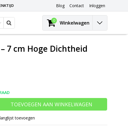
ENKTIJD
Blog
Contact
Inloggen
0
Winkelwagen
 – 7 cm Hoge Dichtheid
RAAD
TOEVOEGEN AAN WINKELWAGEN
langlijst toevoegen