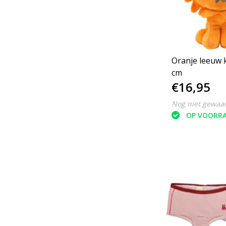
Oranje leeuw k
cm
€16,95
Nog niet gewaa
OP VOORR