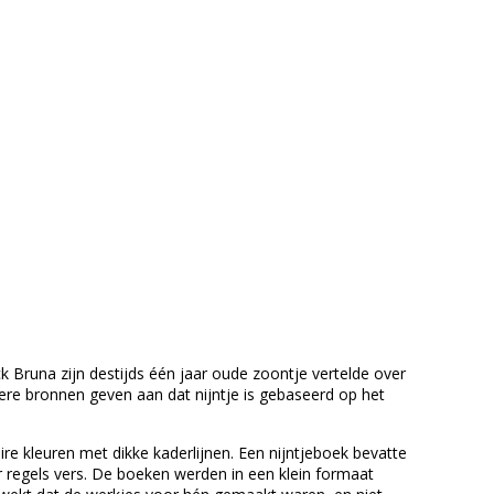
ick Bruna zijn destijds één jaar oude zoontje vertelde over
re bronnen geven aan dat nijntje is gebaseerd op het
ire kleuren
met dikke kaderlijnen. Een nijntjeboek bevatte
er regels vers. De boeken werden in een klein formaat