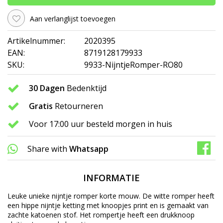
Aan verlanglijst toevoegen
Artikelnummer:
2020395
EAN:
8719128179933
SKU:
9933-NijntjeRomper-RO80
30 Dagen
Bedenktijd
Gratis
Retourneren
Voor 17:00 uur besteld morgen in huis
Share with
Whatsapp
INFORMATIE
Leuke unieke nijntje romper korte mouw. De witte romper heeft
een hippe nijntje ketting met knoopjes print en is gemaakt van
zachte katoenen stof. Het rompertje heeft een drukknoop