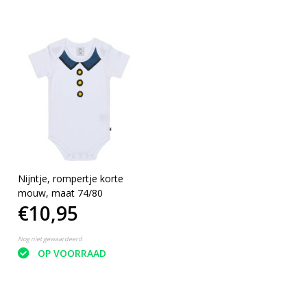
Nijntje, rompertje korte
mouw, maat 74/80
€10,95
Nog niet gewaardeerd
OP VOORRAAD