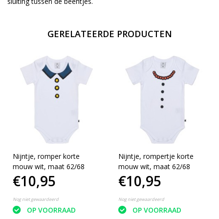
sluiting tussen de beentjes.
GERELATEERDE PRODUCTEN
Nijntje, romper korte
Nijntje, rompertje korte
mouw wit, maat 62/68
mouw wit, maat 62/68
€10,95
€10,95
Nog niet gewaardeerd
Nog niet gewaardeerd
OP VOORRAAD
OP VOORRAAD