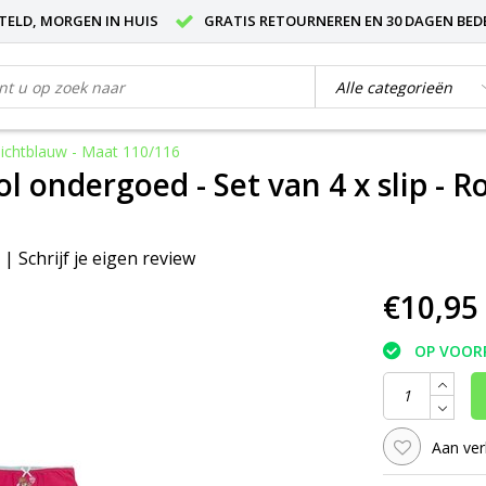
STELD, MORGEN IN HUIS
GRATIS RETOURNEREN EN 30 DAGEN BED
 lichtblauw - Maat 110/116
l ondergoed - Set van 4 x slip - R
|
Schrijf je eigen review
€10,95
OP VOOR
Aan ver