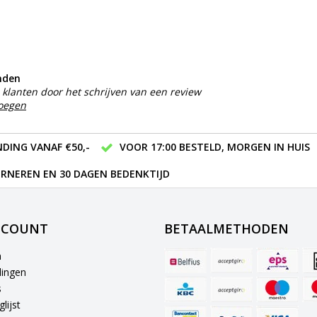
nden
klanten door het schrijven van een review
voegen
DING VANAF €50,-
VOOR 17:00 BESTELD, MORGEN IN HUIS
RNEREN EN 30 DAGEN BEDENKTIJD
CCOUNT
BETAALMETHODEN
n
lingen
s
lijst