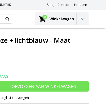
ENKTIJD
Blog
Contact
Inloggen
0
Winkelwagen
oze + lichtblauw - Maat
RAAD
TOEVOEGEN AAN WINKELWAGEN
langlijst toevoegen