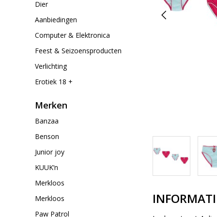
Dier
Aanbiedingen
Computer & Elektronica
Feest & Seizoensproducten
Verlichting
Erotiek 18 +
Merken
Banzaa
Benson
Junior joy
KUUK’n
Merkloos
INFORMATI
Merkloos
Paw Patrol