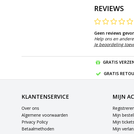
REVIEWS
Geen reviews gevo
Help ons en andere 
Je beoordeling toe
GRATIS VERZEN
GRATIS RETOU
KLANTENSERVICE
MIJN A
Over ons
Registrere
Algemene voorwaarden
Mijn bestel
Privacy Policy
Mijn ticket
Betaalmethoden
Mijn verlang