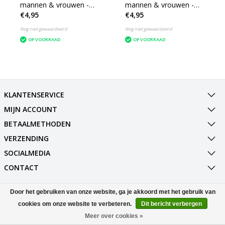
mannen & vrouwen -
mannen & vrouwen -
€4,95
€4,95
Kaarthouder Pasjes -
Kaarthouder Pasjes -
Uitschuifbaar -
Uitschuifbaar -
Nog niet gewaardeerd
Nog niet gewaardeerd
Creditcardhouder RFID -
Creditcardhouder RFID -
OP VOORRAAD
OP VOORRAAD
Aluminium - Zilver
Aluminium - Zilver
KLANTENSERVICE
MIJN ACCOUNT
BETAALMETHODEN
VERZENDING
SOCIALMEDIA
CONTACT
Door het gebruiken van onze website, ga je akkoord met het gebruik van
© Copyright 2026 Best Deals Online BV Powered by
Lightspeed
All rights reserved by
InStijl Media
cookies om onze website te verbeteren.
Dit bericht verbergen
Meer over cookies »