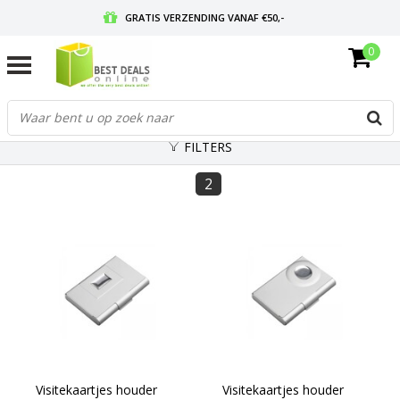
GRATIS VERZENDING VANAF €50,-
0
VOOR 17:00 BESTELD, MORGEN IN HUIS
GRATIS RETOURNEREN EN 30 DAGEN BEDENKTIJD
FILTERS
2
Visitekaartjes houder
Visitekaartjes houder