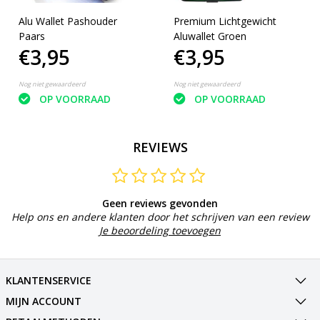
Alu Wallet Pashouder
Premium Lichtgewicht
Paars
Aluwallet Groen
€3,95
€3,95
Nog niet gewaardeerd
Nog niet gewaardeerd
OP VOORRAAD
OP VOORRAAD
REVIEWS
Geen reviews gevonden
Help ons en andere klanten door het schrijven van een review
Je beoordeling toevoegen
KLANTENSERVICE
MIJN ACCOUNT