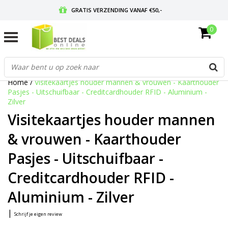
GRATIS VERZENDING VANAF €50,-
0
VOOR 17:00 BESTELD, MORGEN IN HUIS
GRATIS RETOURNEREN EN 30 DAGEN BEDENKTIJD
Home
/
Visitekaartjes houder mannen & vrouwen - Kaarthouder
Pasjes - Uitschuifbaar - Creditcardhouder RFID - Aluminium -
Zilver
Visitekaartjes houder mannen
& vrouwen - Kaarthouder
Pasjes - Uitschuifbaar -
Creditcardhouder RFID -
Aluminium - Zilver
|
Schrijf je eigen review