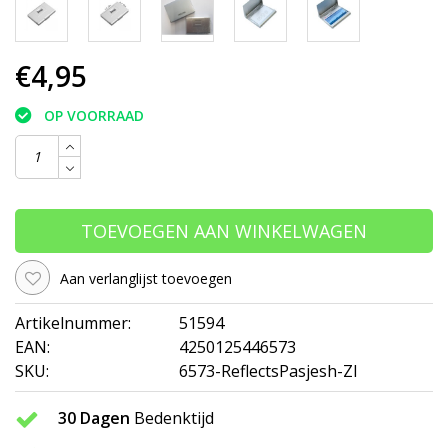
€4,95
OP VOORRAAD
TOEVOEGEN AAN WINKELWAGEN
Aan verlanglijst toevoegen
Artikelnummer:
51594
EAN:
4250125446573
SKU:
6573-ReflectsPasjesh-ZI
30 Dagen
Bedenktijd