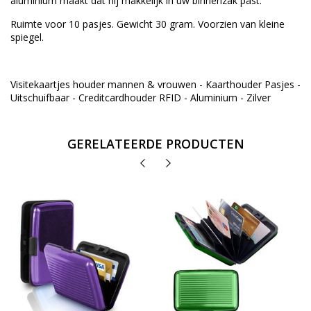
aluminium maakt dat hij makkelijk in uw binnenzak past.
Ruimte voor 10 pasjes. Gewicht 30 gram. Voorzien van kleine
spiegel.
Visitekaartjes houder mannen & vrouwen - Kaarthouder Pasjes -
Uitschuifbaar - Creditcardhouder RFID - Aluminium - Zilver
GERELATEERDE PRODUCTEN