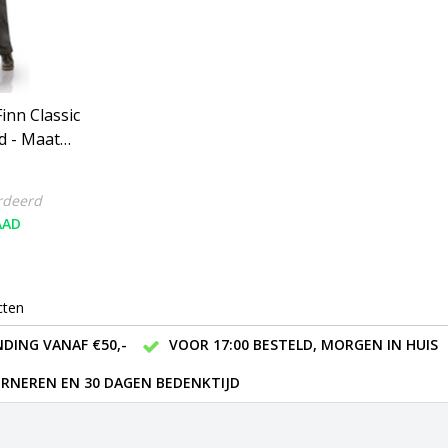
inn Classic
d - Maat
ing
rdeerd
AAD
cten
DING VANAF €50,-
VOOR 17:00 BESTELD, MORGEN IN HUIS
RNEREN EN 30 DAGEN BEDENKTIJD