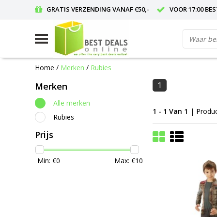
GRATIS VERZENDING VANAF €50,-
VOOR 17:00 BE
Home
/
Merken
/
Rubies
1
Merken
Alle merken
1 - 1 Van 1
| Produ
Rubies
Prijs
Min: €
0
Max: €
10