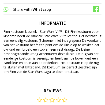
Share with
Whatsapp
INFORMATIE
Finn kostuum klassiek - Star Wars VII™ - Dit Finn kostuum voor
kinderen heeft de officiële Star Wars VII™ licentie. Het bestaat uit
een eendelig kostuum. (Schoenen niet inbegrepen.) De voorkant
van het kostuum heeft een print om de illusie op te wekken dat
uw kind een broek, een top en een vest draagt. De kleine
omhoogstaande kraag accentueert deze illusie. De rug van het
eendelige kostuum is verenigd en heeft aan de bovenkant een
zandkleur en bruin aan de onderkant. Het kostuum is op de rug
te sluiten met klitteband. Dit kostuum zal perfect geschikt zijn
om Finn van de Star Wars saga te doen ontstaan.
REVIEWS