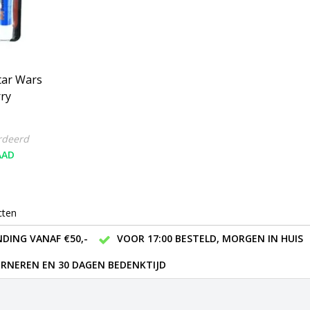
tar Wars
ry
rdeerd
AAD
cten
DING VANAF €50,-
VOOR 17:00 BESTELD, MORGEN IN HUIS
RNEREN EN 30 DAGEN BEDENKTIJD