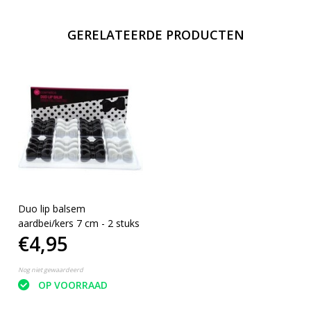
GERELATEERDE PRODUCTEN
Duo lip balsem
aardbei/kers 7 cm - 2 stuks
€4,95
Nog niet gewaardeerd
OP VOORRAAD