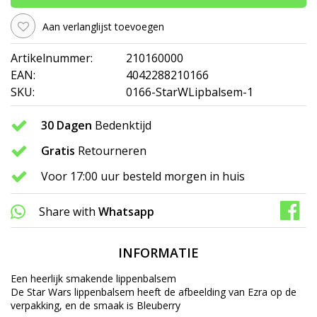
Aan verlanglijst toevoegen
Artikelnummer:
210160000
EAN:
4042288210166
SKU:
0166-StarWLipbalsem-1
30 Dagen
Bedenktijd
Gratis
Retourneren
Voor 17:00 uur besteld morgen in huis
Share with
Whatsapp
INFORMATIE
Een heerlijk smakende lippenbalsem
De Star Wars lippenbalsem heeft de afbeelding van Ezra op de
verpakking, en de smaak is Bleuberry