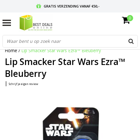
GRATIS VERZENDING VANAF €50,-
0
VOOR 17:00 BESTELD, MORGEN IN HUIS
GRATIS RETOURNEREN EN 30 DAGEN BEDENKTIJD
Home
/
Lip Smacker Star Wars Ezra™ Bleuberry
Lip Smacker Star Wars Ezra™
Bleuberry
|
Schrijf je eigen review