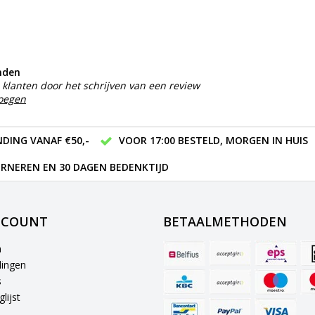
nden
klanten door het schrijven van een review
voegen
DING VANAF €50,-
VOOR 17:00 BESTELD, MORGEN IN HUIS
RNEREN EN 30 DAGEN BEDENKTIJD
CCOUNT
BETAALMETHODEN
n
lingen
s
lijst