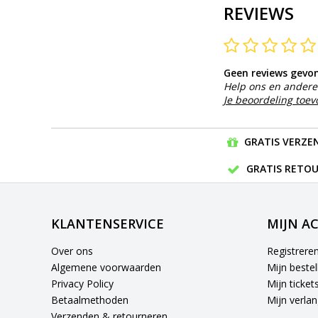
REVIEWS
Geen reviews gevo
Help ons en andere 
Je beoordeling toe
GRATIS VERZEN
GRATIS RETOU
KLANTENSERVICE
MIJN A
Over ons
Registrere
Algemene voorwaarden
Mijn bestel
Privacy Policy
Mijn ticket
Betaalmethoden
Mijn verlang
Verzenden & retourneren