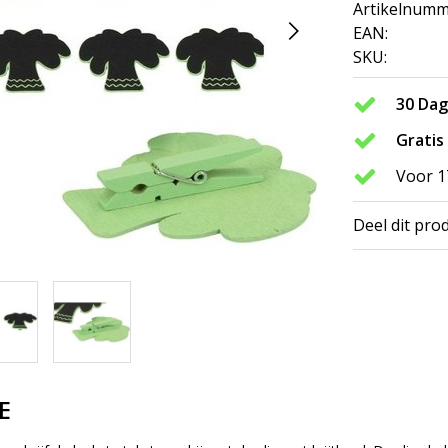
Artikelnumm
EAN:
SKU:
30 Da
Gratis
Voor 1
Deel dit pro
E