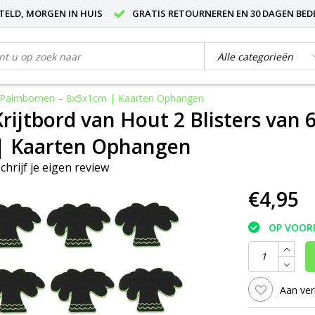
STELD, MORGEN IN HUIS
GRATIS RETOURNEREN EN 30 DAGEN BED
tuks Palmbomen – 8x5x1cm | Kaarten Ophangen
Krijtbord van Hout 2 Blisters van
| Kaarten Ophangen
chrijf je eigen review
€4,95
OP VOOR
Aan ver