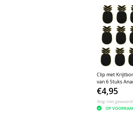
Clip met Krijtbor
van 6 Stuks Ana
€4,95
Nog niet gewaard
OP VOORRAA