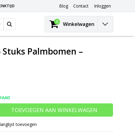
ENKTIJD
Blog
Contact
Inloggen
0
Winkelwagen
 6 Stuks Palmbomen –
RAAD
TOEVOEGEN AAN WINKELWAGEN
langlijst toevoegen