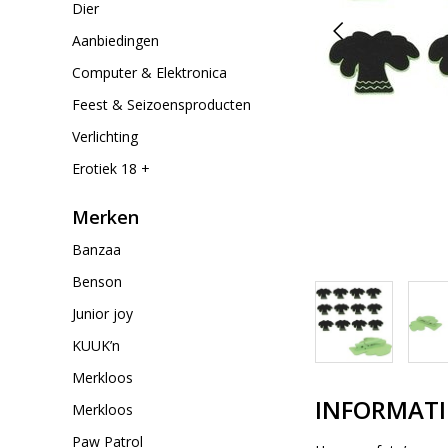
Dier
Aanbiedingen
Computer & Elektronica
Feest & Seizoensproducten
Verlichting
Erotiek 18 +
Merken
Banzaa
Benson
Junior joy
KUUK’n
Merkloos
INFORMATI
Merkloos
Paw Patrol