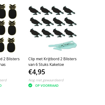
d 2 Blisters
Clip met Krijtbord 2 Blisters
nas
van 6 Stuks Kaketoe
€4,95
eerd
Nog niet gewaardeerd
D
OP VOORRAAD