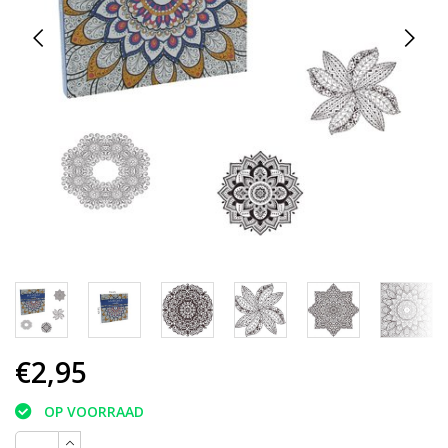
€2,95
OP VOORRAAD