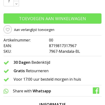
TOEVOEGEN AAN WINKELWAGEN
Aan verlanglijst toevoegen
Artikelnummer:
00
EAN:
8719817317967
SKU:
7967-Mandala-BL
30 Dagen
Bedenktijd
Gratis
Retourneren
Voor 17:00 uur besteld morgen in huis
Share with
Whatsapp
INFORMATIE