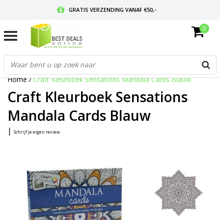
GRATIS VERZENDING VANAF €50,-
0
VOOR 17:00 BESTELD, MORGEN IN HUIS
GRATIS RETOURNEREN EN 30 DAGEN BEDENKTIJD
Home
/
Craft Kleurboek Sensations Mandala Cards Blauw
Craft Kleurboek Sensations
Mandala Cards Blauw
|
Schrijf je eigen review