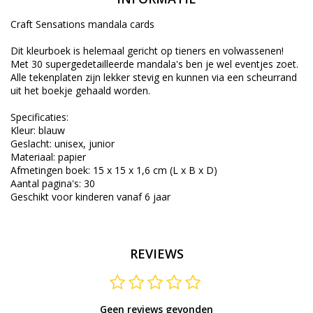
Craft Sensations mandala cards
Dit kleurboek is helemaal gericht op tieners en volwassenen!
Met 30 supergedetailleerde mandala's ben je wel eventjes zoet.
Alle tekenplaten zijn lekker stevig en kunnen via een scheurrand
uit het boekje gehaald worden.
Specificaties:
Kleur: blauw
Geslacht: unisex, junior
Materiaal: papier
Afmetingen boek: 15 x 15 x 1,6 cm (L x B x D)
Aantal pagina's: 30
Geschikt voor kinderen vanaf 6 jaar
REVIEWS
Geen reviews gevonden